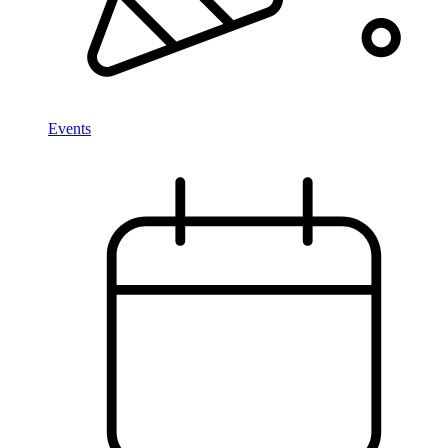
Events