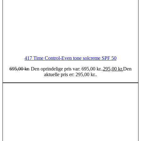
417 Time Control-Even tone solcreme SPF 50
695,00
kr.
Den oprindelige pris var: 695,00 kr..
295,00
kr.
Den
aktuelle pris er: 295,00 kr..