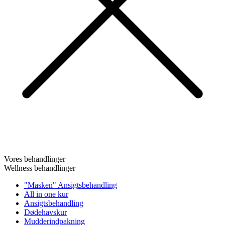
Vores behandlinger
Wellness behandlinger
"Masken" Ansigtsbehandling
All in one kur
Ansigtsbehandling
Dødehavskur
Mudderindpakning