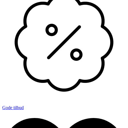
Gode tilbud