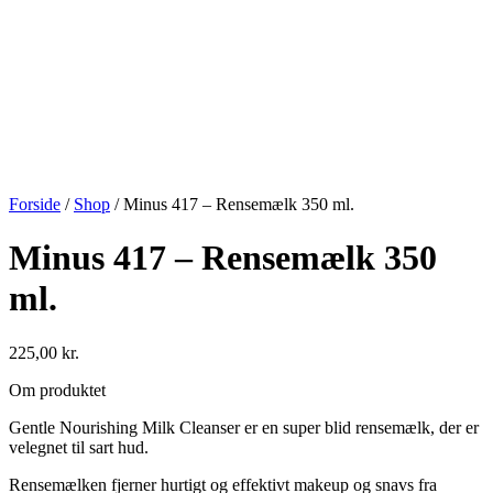
Forside
/
Shop
/
Minus 417 – Rensemælk 350 ml.
Minus 417 – Rensemælk 350
ml.
225,00
kr.
Om produktet
Gentle Nourishing Milk Cleanser er en super blid rensemælk, der er
velegnet til sart hud.
Rensemælken fjerner hurtigt og effektivt makeup og snavs fra