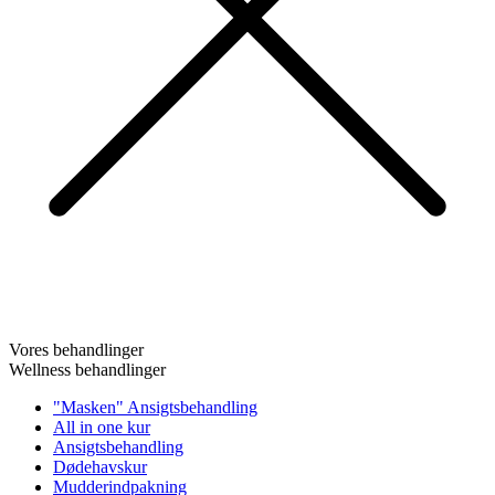
Vores behandlinger
Wellness behandlinger
"Masken" Ansigtsbehandling
All in one kur
Ansigtsbehandling
Dødehavskur
Mudderindpakning