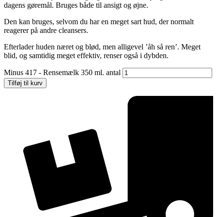
dagens gøremål. Bruges både til ansigt og øjne.
Den kan bruges, selvom du har en meget sart hud, der normalt
reagerer på andre cleansers.
Efterlader huden næret og blød, men alligevel ’åh så ren’. Meget
blid, og samtidig meget effektiv, renser også i dybden.
Minus 417 - Rensemælk 350 ml. antal
Tilføj til kurv