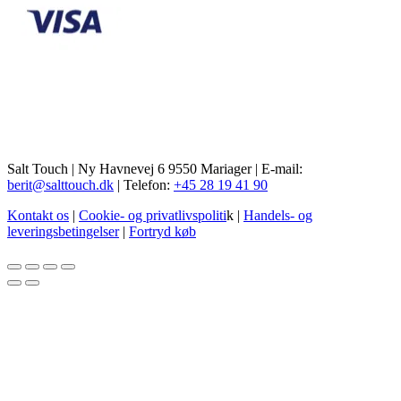
Salt Touch | Ny Havnevej 6 9550 Mariager | E-mail:
berit@salttouch.dk
| Telefon:
+45 28 19 41 90
Kontakt os
|
Cookie- og privatlivspoliti
k |
Handels- og
leveringsbetingelser
|
Fortryd køb