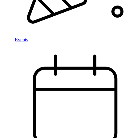
Events